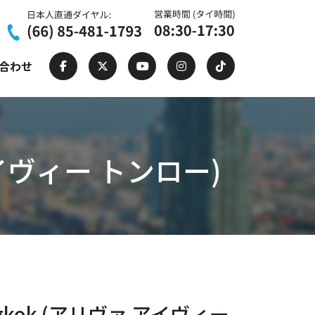
合わせ
ァ アイヴィー トンロー)
 Bangkok (アリヴァ アイヴィー