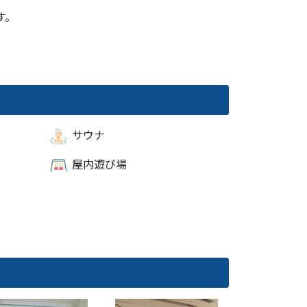
す。
サウナ
屋内遊び場