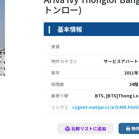
トンロー)
基本情報
家賃
物件カテゴリ
サービスアパート
築年
2011年
総階数
24階
最寄り駅
BTS, [BTS]Thong Lo
リンク 1
cygnet.namjai.cc/e71405.html
比較リストに追加
物