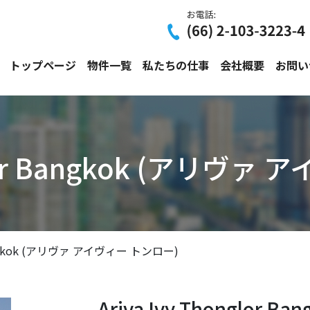
トップページ
物件一覧
私たちの仕事
会社概要
お問い
nglor Bangkok (アリヴ
r Bangkok (アリヴァ アイヴィー トンロー)
Ariva Ivy Thonglor