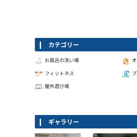
カテゴリー
お風呂の洗い場
オ
フィットネス
プ
屋外遊び場
ギャラリー