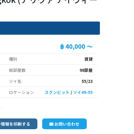
฿ 40,000 ～
種別
賃貸
総部屋数
98部屋
ソイ名
55/23
ロケーション
スクンビット
/
ソイ49-55
件情報を印刷する
お問い合わせ