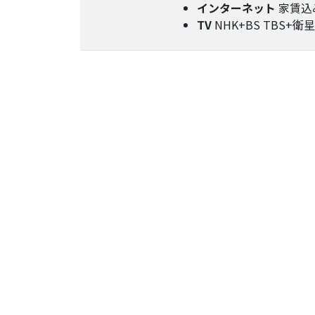
インターネット
家賃込
TV
NHK+BS TBS+