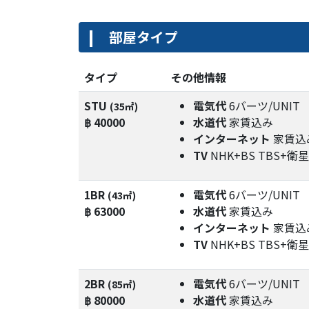
部屋タイプ
タイプ
その他情報
STU
電気代
6バーツ/UNIT
(35㎡)
฿ 40000
水道代
家賃込み
インターネット
家賃込
TV
NHK+BS TBS+
1BR
電気代
6バーツ/UNIT
(43㎡)
฿ 63000
水道代
家賃込み
インターネット
家賃込
TV
NHK+BS TBS+
2BR
電気代
6バーツ/UNIT
(85㎡)
฿ 80000
水道代
家賃込み