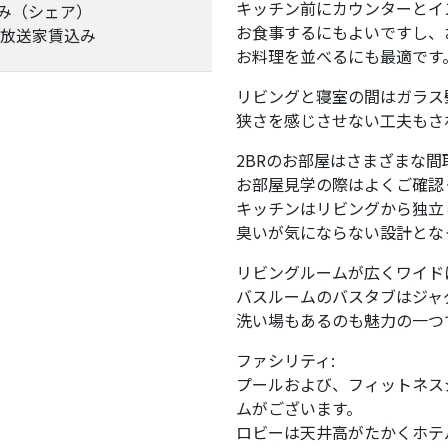
キッチン前にカウンターとイ
み（シェア）
お食事するにもよいですし、
衛星放送家賃込み
お料理を並べるにも最適です
リビングと寝室の間はガラス
狭さを感じさせない工夫もさ
2BRのお部屋はさまざまな
お部屋見学の際はよくご確認
キッチンはリビングから独立
臭いが気にならない設計とな
リビングルームが広くワイド
バスルームのバスタブはジャ
洗い場もあるのも魅力の一つ
ファシリティ:
プールおよび、フィットネス
ムがございます。
ロビーは天井高がたかくホテ