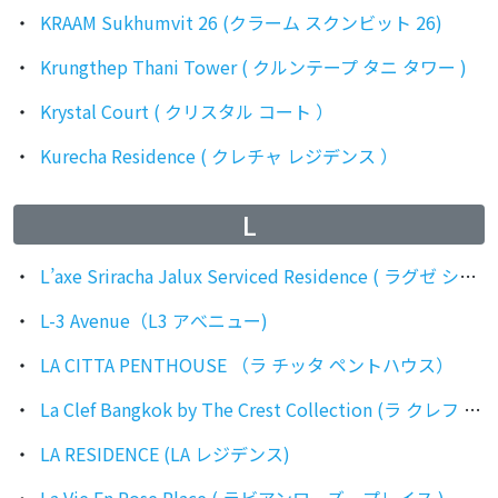
KRAAM Sukhumvit 26 (クラーム スクンビット 26)
Krungthep Thani Tower ( クルンテープ タニ タワー )
Krystal Court ( クリスタル コート ）
Kurecha Residence ( クレチャ レジデンス ）
L
L’axe Sriracha Jalux Serviced Residence ( ラグゼ シラチャ ジャルックス サービスレジデンス )
L-3 Avenue（L3 アべニュー)
LA CITTA PENTHOUSE （ラ チッタ ペントハウス）
La Clef Bangkok by The Crest Collection (ラ クレフ バンコク バイ ザ クレスト コレクション)
LA RESIDENCE (LA レジデンス)