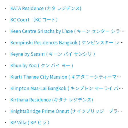
KATA Residence (カタ レジデンス)
KC Court （KC コート）
Keen Centre Sriracha by L’axe ( キーン センター シラチャ バイ ラグゼ )
Kempinski Residences Bangkok ( ケンピンスキー レジデンス バンコク )
Keyne by Sansiri ( キーン バイ サンシリ ）
Khun by Yoo ( クン バイ ヨー )
Kiarti Thanee City Mansion ( キアタニーシティーマンション )
Kimpton Maa-Lai Bangkok ( キンプトン マーライ バンコク )
Kirthana Residence (キタナ レジデンス)
KnightsBridge Prime Onnut (ナイツブリッジ プライム オンヌット)
KP Villa ( KP ビラ ）