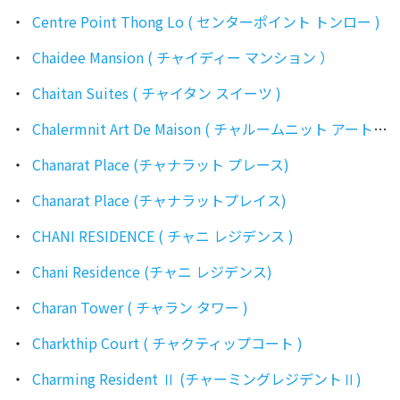
Centre Point Thong Lo ( センターポイント トンロー )
Chaidee Mansion ( チャイディー マンション ）
Chaitan Suites ( チャイタン スイーツ )
Chalermnit Art De Maison ( チャルームニット アート デ メゾン )
Chanarat Place (チャナラット プレース)
Chanarat Place (チャナラットプレイス)
CHANI RESIDENCE ( チャニ レジデンス )
Chani Residence (チャニ レジデンス)
Charan Tower ( チャラン タワー )
Charkthip Court ( チャクティップコート )
Charming Resident Ⅱ (チャーミングレジデントⅡ)