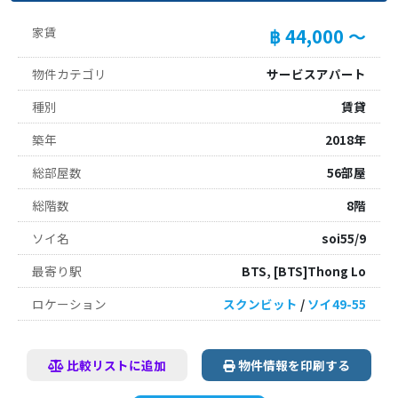
家賃
฿ 44,000 ～
物件カテゴリ
サービスアパート
種別
賃貸
築年
2018年
総部屋数
56部屋
総階数
8階
ソイ名
soi55/9
最寄り駅
BTS, [BTS]Thong Lo
ロケーション
スクンビット
/
ソイ49-55
比較リストに追加
物件情報を印刷する