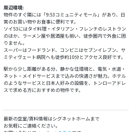
周辺環境:
物件のすぐ隣には「9:53コミュニティモール」があり、日
常のお買い物やお食事に便利です。
ソイ53にはタイ料理・イタリアン・フレンチのレストラン
のほか、ラーメン屋や居酒屋も揃い、徒歩圏内で外食に困
りません。
スーパーはフードランド、コンビニはセブンイレブン、サ
ミティヴェート病院へも徒歩約10分とアクセス良好です。
駅から少し距離がある分、静かな住環境と、電気・水道・
ネット・メイドサービスまで込みの快適さが魅力。ホテル
のようなサービスと日本人好みの設備を、トンローアドレ
スで求める方におすすめの物件です。
最新の空室/賃料情報はシグネットホームまで
お気軽にご連絡ください。