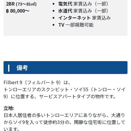
2BR
電気代
家賃込み（一部）
(73～81㎡)
฿ 80,000～
水道代
家賃込み（一部）
インターネット
家賃込み
TV
一部視聴可能
備考
Filbert 9（フィルバート 9）は、
トンローエリアのスクンビット・ソイ55（トンロー・ソイ
9）に位置する、サービスアパートタイプの物件です。
立地:
日本人居住者の多いトンローエリアにありながら、大通り
からソイ9を入って徒歩約3分の、閑静な住宅街に位置して
います。