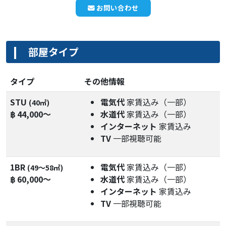
お問い合わせ
部屋タイプ
タイプ
その他情報
STU
電気代
家賃込み（一部）
(40㎡)
฿ 44,000～
水道代
家賃込み（一部）
インターネット
家賃込み
TV
一部視聴可能
1BR
電気代
家賃込み（一部）
(49～58㎡)
฿ 60,000～
水道代
家賃込み（一部）
インターネット
家賃込み
TV
一部視聴可能