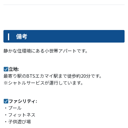
備考
静かな住環境にある小世帯アパートです。
立地:
最寄り駅のBTSエカマイ駅まで徒歩約20分です。
※シャトルサービスが運行しています。
ファシリティ:
・プール
・フィットネス
・子供遊び場