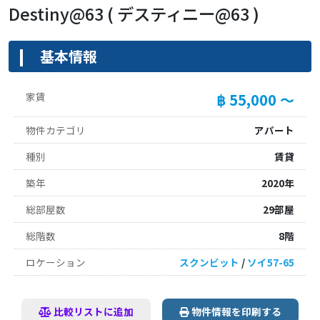
Destiny@63 ( デスティニー@63 )
基本情報
家賃
฿ 55,000 ～
物件カテゴリ
アパート
種別
賃貸
築年
2020年
総部屋数
29部屋
総階数
8階
ロケーション
スクンビット
/
ソイ57-65
比較リストに追加
物件情報を印刷する