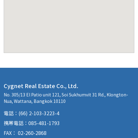
Cygnet Real Estate Co., Ltd.
No. 305/13 El Patio unit 121, Soi Sukhumvit 31 Rd., Klongton-
Nua, Wattana, Bangkok 10110
電話：(66) 2-103-3223-4
携帯電話：085-481-1793
FAX： 02-260-2868