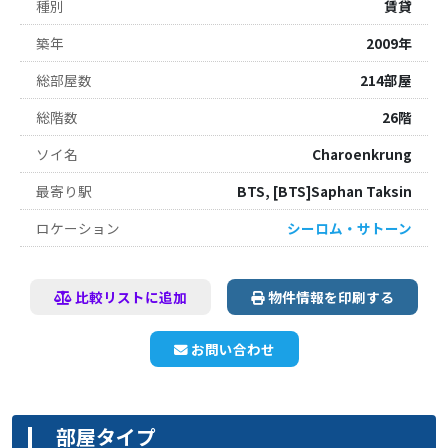
種別
賃貸
築年
2009年
総部屋数
214部屋
総階数
26階
ソイ名
Charoenkrung
最寄り駅
BTS, [BTS]Saphan Taksin
ロケーション
シーロム・サトーン
比較リストに追加
物件情報を印刷する
お問い合わせ
部屋タイプ