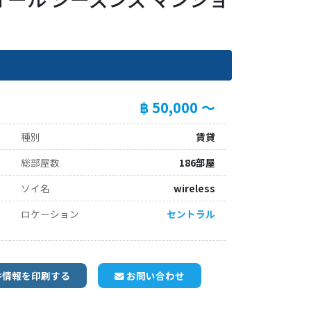
฿ 50,000 ～
種別
賃貸
総部屋数
186部屋
ソイ名
wireless
ロケーション
セントラル
件情報を印刷する
お問い合わせ