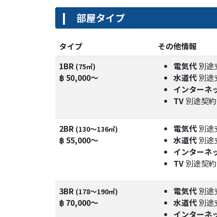
部屋タイプ
タイプ
その他情報
1BR
電気代
別途
(75㎡)
฿ 50,000～
水道代
別途
インターネ
TV
別途契約
2BR
電気代
別途
(130〜136㎡)
฿ 55,000～
水道代
別途
インターネ
TV
別途契約
3BR
電気代
別途
(178〜190㎡)
฿ 70,000～
水道代
別途
インターネ