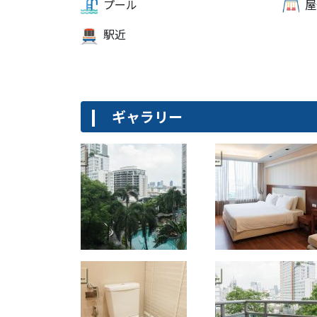
プール
屋
駅近
ギャラリー