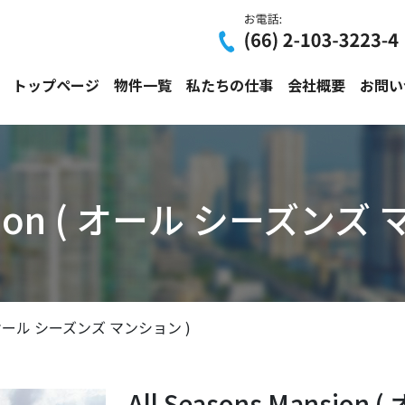
トップページ
物件一覧
私たちの仕事
会社概要
お問い
ansion ( オール シーズンズ
on ( オール シーズンズ マンション )
All Seasons Mansi