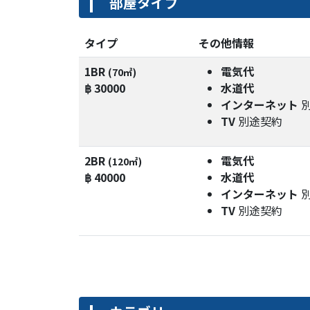
部屋タイプ
タイプ
その他情報
1BR
電気代
(70㎡)
฿ 30000
水道代
インターネット
TV
別途契約
2BR
電気代
(120㎡)
฿ 40000
水道代
インターネット
TV
別途契約