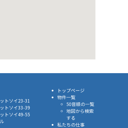
トップページ
物件一覧
トソイ23-31
50音順の一覧
トソイ33-39
地図から検索
トソイ49-55
する
ル
私たちの仕事