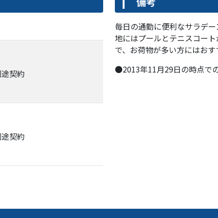
備考
毎日の通勤に便利なサラデー
地にはプールとテニスコート
で、お荷物が多い方にはおす
●2013年11月29日の時点
別途契約
別途契約