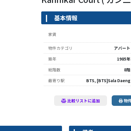
基本情報
家賃
物件カテゴリ
アパート
築年
1985年
総階数
8階
最寄り駅
BTS, [BTS]Sala Daeng
比較リストに追加
物