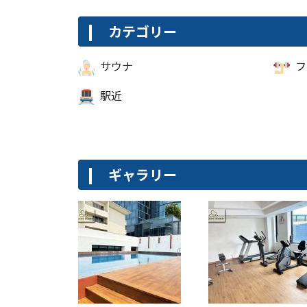
カテゴリー
サウナ
フ
駅近
ギャラリー