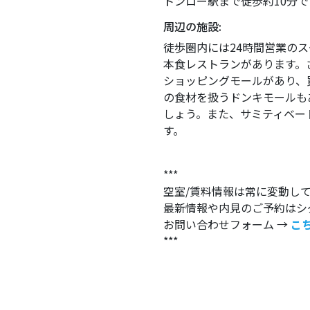
トンロー駅まで徒歩約10分で
周辺の施設:
徒歩圏内には24時間営業の
本食レストランがあります。
ショッピングモールがあり、
の食材を扱うドンキモールも
しょう。また、サミティベー
す。
***
空室/賃料情報は常に変動し
最新情報や内見のご予約はシ
お問い合わせフォーム →
こ
***