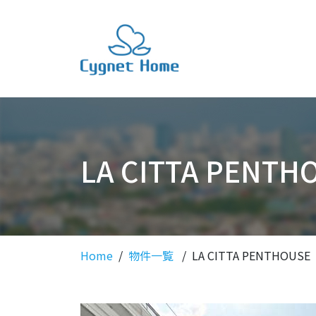
LA CITTA PE
Home
物件一覧
LA CITTA PENTHO