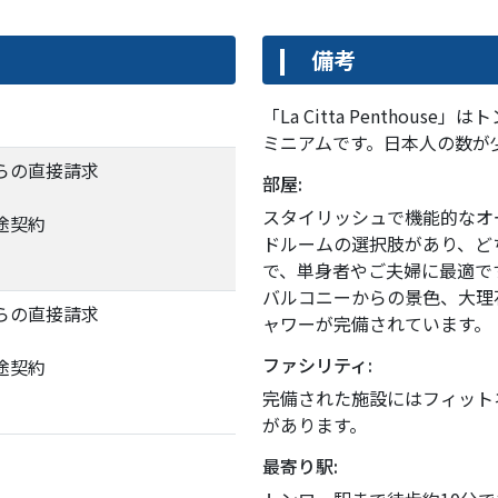
備考
「La Citta Penthou
ミニアムです。日本人の数が
らの直接請求
部屋:
スタイリッシュで機能的なオ
途契約
ドルームの選択肢があり、ど
で、単身者やご夫婦に最適で
バルコニーからの景色、大理
らの直接請求
ャワーが完備されています。
ファシリティ:
途契約
完備された施設にはフィット
があります。
最寄り駅: