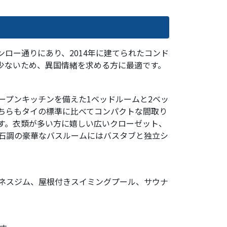
se」はトンロー通りにあり、2014年に建てられたコンド
少ないため、異国情緒を求める方に最適です。
ープンキッチンを備えた1ベッドルームと2ベッ
ちらもタイの標準に比べてコンパクトな間取り
す。衣類が多い方に嬉しい広いクローゼット、
石調の豪華なバスルームにはバスタブと独立シ
ネスジム、屋根付きスイミングプール、サウナ