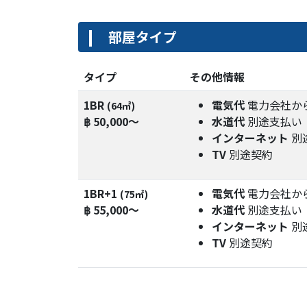
部屋タイプ
タイプ
その他情報
1BR
電気代
電力会社か
(64㎡)
฿ 50,000～
水道代
別途支払い
インターネット
別
TV
別途契約
1BR+1
電気代
電力会社か
(75㎡)
฿ 55,000～
水道代
別途支払い
インターネット
別
TV
別途契約