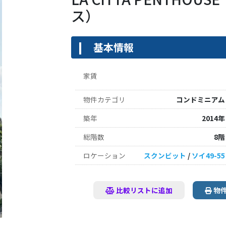
ス）
基本情報
家賃
物件カテゴリ
コンドミニアム
築年
2014年
総階数
8階
ロケーション
スクンビット
/
ソイ49-55
比較リストに追加
物