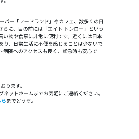
す。
スーパー「フードランド」やカフェ、数多くの日
さらに、目の前には「エイト トンロー」という
買い物や食事に非常に便利です。近くには日本
あり、日常生活に不便を感じることは少ないで
ト病院へのアクセスも良く、緊急時も安心で
ております。
グネットホームまでお気軽にご連絡ください。
ちら
までどうぞ。