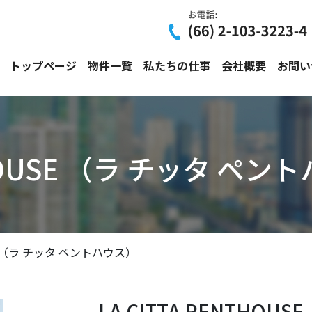
トップページ
物件一覧
私たちの仕事
会社概要
お問い
NTHOUSE （ラ チッタ ペ
USE （ラ チッタ ペントハウス）
LA CITTA PENTHOU