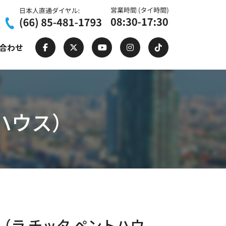
合わせ
ントハウス）
SE （ラ チッタ ペントハウ