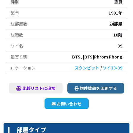
種別
賃貸
築年
1991年
総部屋数
24部屋
総階数
10階
ソイ名
39
最寄り駅
BTS, [BTS]Phrom Phong
ロケーション
スクンビット
/
ソイ33-39
比較リストに追加
物件情報を印刷する
お問い合わせ
部屋タイプ