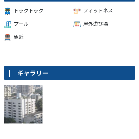
トゥクトゥク
フィットネス
プール
屋外遊び場
駅近
ギャラリー