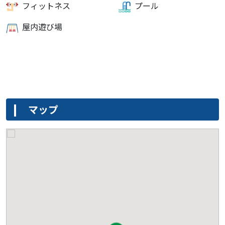
フィットネス
プール
屋内遊び場
マップ