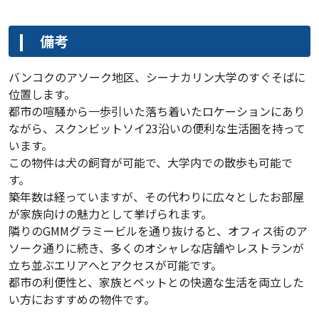
備考
バンコクのアソーク地区、シーナカリン大学のすぐそばに
位置します。
都市の喧騒から一歩引いた落ち着いたロケーションにあり
ながら、スクンビットソイ23沿いの便利な生活圏を持って
います。
この物件は犬の飼育が可能で、大学内での散歩も可能で
す。
築年数は経っていますが、その代わりに広々としたお部屋
が家族向けの魅力として挙げられます。
隣りのGMMグラミービルを通り抜けると、オフィス街のア
ソーク通りに続き、多くのオシャレな店舗やレストランが
立ち並ぶエリアへとアクセスが可能です。
都市の利便性と、家族とペットとの快適な生活を両立した
い方におすすめの物件です。