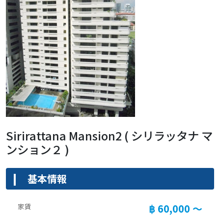
Sirirattana Mansion2 ( シリラッタナ マ
ンション２ )
基本情報
家賃
฿ 60,000 ～