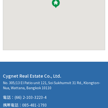
Cygnet Real Estate Co., Ltd.
No. 305/13 El Patio unit 121, Soi Sukhumvit 31 Rd., Klongton-
Nua, Wattana, Bangkok 10110
電話：(66) 2-103-3223-4
携帯電話：085-481-1793