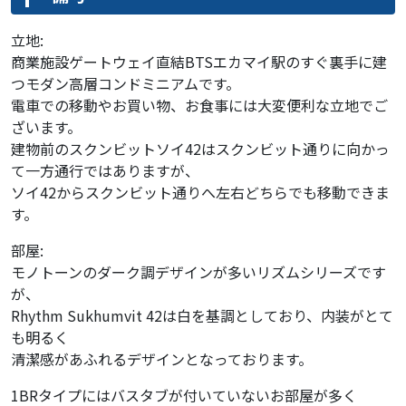
立地:
商業施設ゲートウェイ直結BTSエカマイ駅のすぐ裏手に建
つモダン高層コンドミニアムです。
電車での移動やお買い物、お食事には大変便利な立地でご
ざいます。
建物前のスクンビットソイ42はスクンビット通りに向かっ
て一方通行ではありますが、
ソイ42からスクンビット通りへ左右どちらでも移動できま
す。
部屋:
モノトーンのダーク調デザインが多いリズムシリーズです
が、
Rhythm Sukhumvit 42は白を基調としており、内装がとて
も明るく
清潔感があふれるデザインとなっております。
1BRタイプにはバスタブが付いていないお部屋が多く