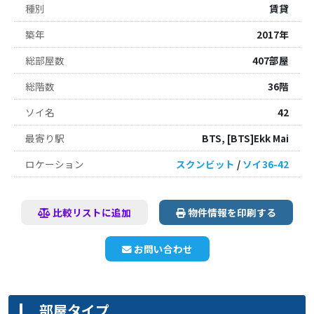
種別
賃貸
築年
2017年
総部屋数
407部屋
総階数
36階
ソイ名
42
最寄り駅
BTS, [BTS]Ekk Mai
ロケーション
スクンビット
/
ソイ36-42
比較リストに追加
物件情報を印刷する
お問い合わせ
部屋タイプ