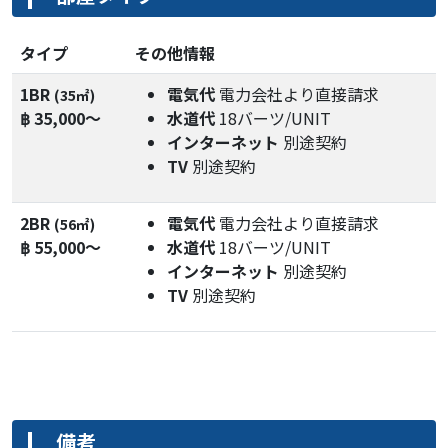
タイプ
その他情報
1BR
電気代
電力会社より直接請求
(35㎡)
฿ 35,000～
水道代
18バーツ/UNIT
インターネット
別途契約
TV
別途契約
2BR
電気代
電力会社より直接請求
(56㎡)
฿ 55,000～
水道代
18バーツ/UNIT
インターネット
別途契約
TV
別途契約
備考