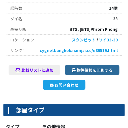
総階数
14階
ソイ名
33
最寄り駅
BTS, [BTS]Phrom Phong
ロケーション
スクンビット
/
ソイ33-39
リンク 1
cygnetbangkok.namjai.cc/e89519.html
比較リストに追加
物件情報を印刷する
お問い合わせ
部屋タイプ
タイプ
その他情報