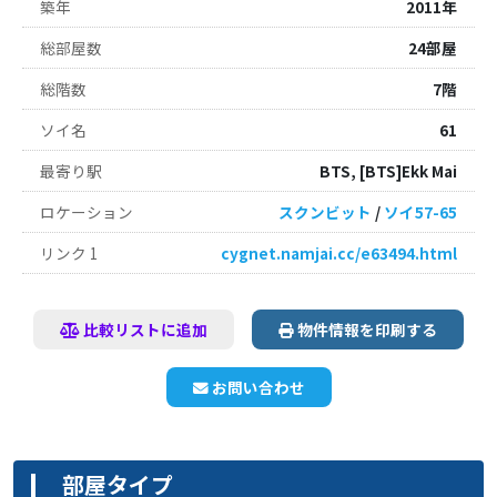
築年
2011年
総部屋数
24部屋
総階数
7階
ソイ名
61
最寄り駅
BTS, [BTS]Ekk Mai
ロケーション
スクンビット
/
ソイ57-65
リンク 1
cygnet.namjai.cc/e63494.html
比較リストに追加
物件情報を印刷する
お問い合わせ
部屋タイプ