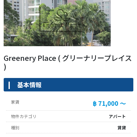
Greenery Place ( グリーナリープレイス
)
基本情報
家賃
฿ 71,000 ～
物件カテゴリ
アパート
種別
賃貸