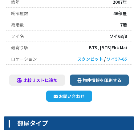
築年
2007年
総部屋数
46部屋
総階数
7階
ソイ名
ソイ63/8
最寄り駅
BTS, [BTS]Ekk Mai
ロケーション
スクンビット
/
ソイ57-65
比較リストに追加
物件情報を印刷する
お問い合わせ
部屋タイプ