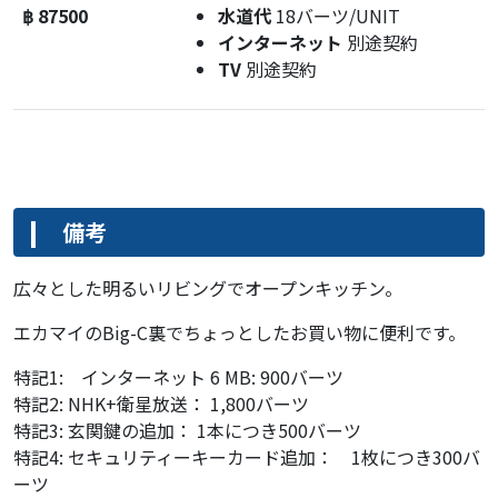
฿ 87500
水道代
18バーツ/UNIT
インターネット
別途契約
TV
別途契約
備考
広々とした明るいリビングでオープンキッチン。
エカマイのBig-C裏でちょっとしたお買い物に便利です。
特記1: インターネット 6 MB: 900バーツ
特記2: NHK+衛星放送： 1,800バーツ
特記3: 玄関鍵の追加： 1本につき500バーツ
特記4: セキュリティーキーカード追加： 1枚につき300バ
ーツ