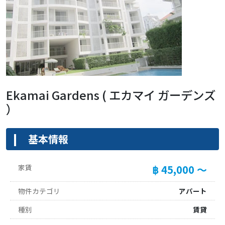
Ekamai Gardens ( エカマイ ガーデンズ
）
基本情報
家賃
฿ 45,000 ～
物件カテゴリ
アパート
種別
賃貸