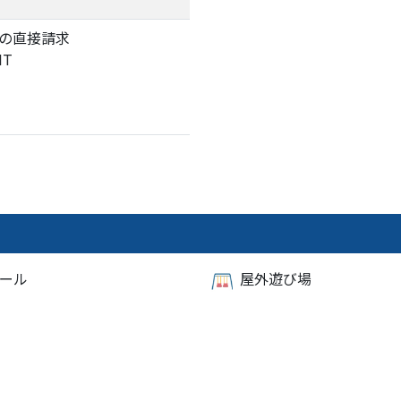
の直接請求
IT
ール
屋外遊び場