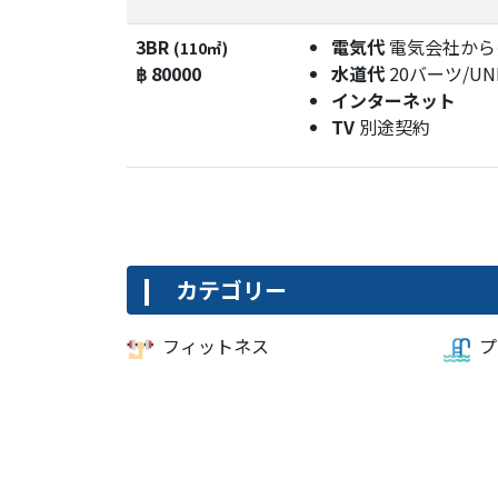
3BR
電気代
電気会社から
(110㎡)
฿ 80000
水道代
20バーツ/UN
インターネット
TV
別途契約
カテゴリー
フィットネス
プ