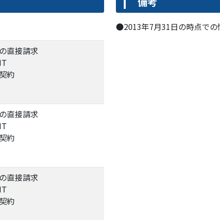
備考
●2013年7月31日の時点で
の直接請求
IT
契約
の直接請求
IT
契約
の直接請求
IT
契約