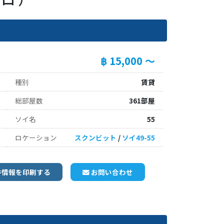
฿ 15,000 ～
種別
賃貸
総部屋数
361部屋
ソイ名
55
ロケーション
スクンビット
/
ソイ49-55
件情報を印刷する
お問い合わせ