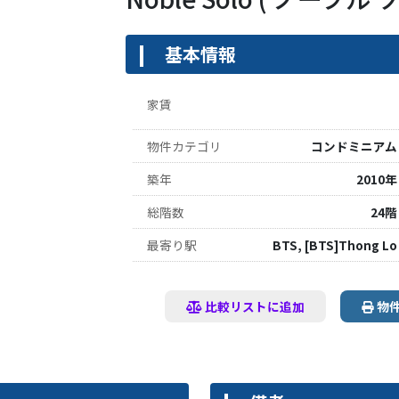
基本情報
家賃
物件カテゴリ
コンドミニアム
築年
2010年
総階数
24階
最寄り駅
BTS, [BTS]Thong Lo
比較リストに追加
物