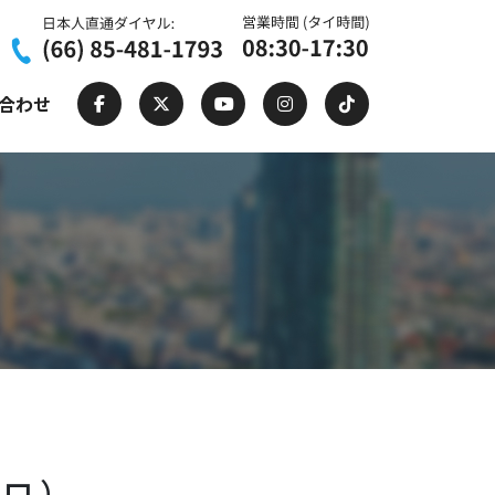
合わせ
ソロ ）