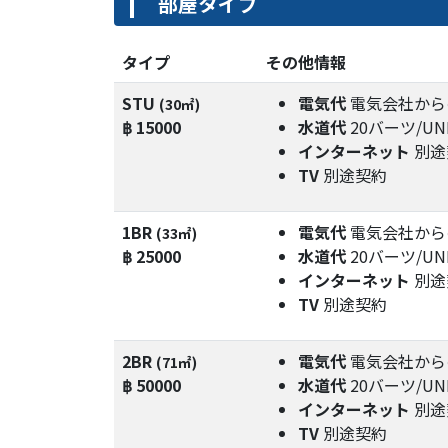
部屋タイプ
タイプ
その他情報
STU
電気代
電気会社から
(30㎡)
฿ 15000
水道代
20バーツ/UN
インターネット
別途
TV
別途契約
1BR
電気代
電気会社から
(33㎡)
฿ 25000
水道代
20バーツ/UN
インターネット
別途
TV
別途契約
2BR
電気代
電気会社から
(71㎡)
฿ 50000
水道代
20バーツ/UN
インターネット
別途
TV
別途契約