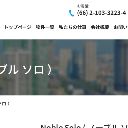
トップページ
物件一覧
私たちの仕事
会社概要
お問い
ノーブル ソロ ）
 ソロ ）
Noble Solo ( ノーブル 