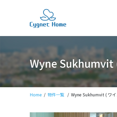
Wyne Sukhumv
Home
物件一覧
Wyne Sukhumvit (