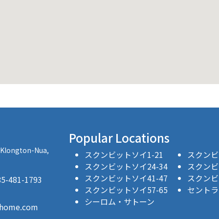
Popular Locations
, Klongton-Nua,
スクンビットソイ1-21
スクンビッ
スクンビットソイ24-34
スクンビッ
スクンビットソイ41-47
スクンビッ
481-1793
スクンビットソイ57-65
セントラ
シーロム・サトーン
thome.com