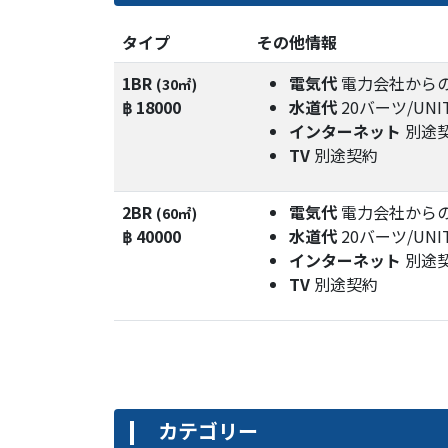
タイプ
その他情報
1BR
電気代
電力会社から
(30㎡)
฿ 18000
水道代
20バーツ/UNI
インターネット
別途
TV
別途契約
2BR
電気代
電力会社から
(60㎡)
฿ 40000
水道代
20バーツ/UNI
インターネット
別途
TV
別途契約
カテゴリー