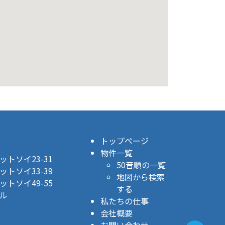
トップページ
物件一覧
トソイ23-31
50音順の一覧
トソイ33-39
地図から検索
トソイ49-55
する
ル
私たちの仕事
会社概要
お問い合わせ