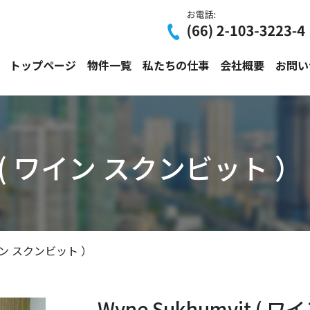
トップページ
物件一覧
私たちの仕事
会社概要
お問い
it ( ワイン スクンビット ）
 ワイン スクンビット ）
Wyne Sukhumvit (