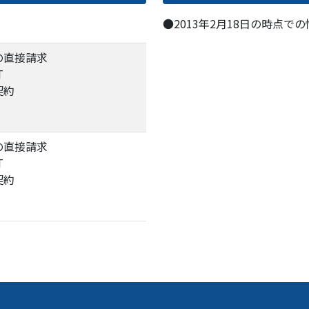
●2013年2月18日の時点で
の直接請求
T
契約
の直接請求
T
契約