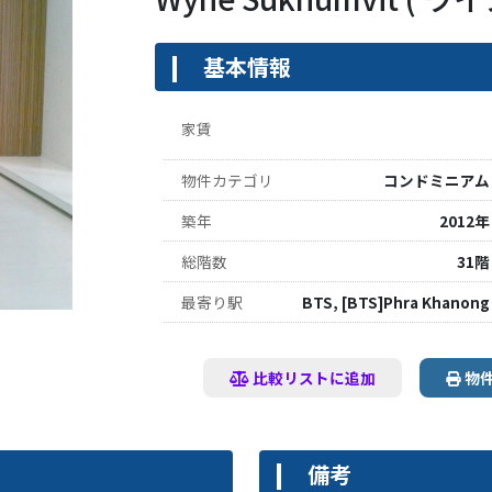
基本情報
家賃
物件カテゴリ
コンドミニアム
築年
2012年
総階数
31階
最寄り駅
BTS, [BTS]Phra Khanong
比較リストに追加
物
備考