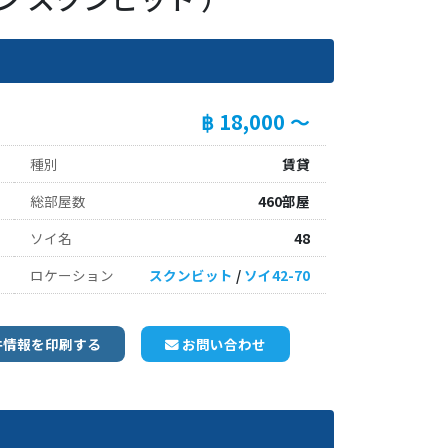
฿ 18,000 ～
種別
賃貸
総部屋数
460部屋
ソイ名
48
ロケーション
スクンビット
/
ソイ42-70
件情報を印刷する
お問い合わせ