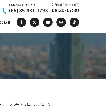
合わせ
 ワイン スクンビット ）