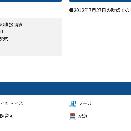
●2012年7月27日の時点で
の直接請求
IT
契約
ィットネス
プール
飼育可
駅近