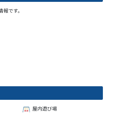
の情報です。
屋内遊び場