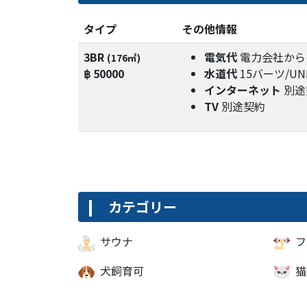
タイプ
その他情報
3BR
電気代
電力会社から
(176㎡)
฿ 50000
水道代
15バーツ/UN
インターネット
別途
TV
別途契約
カテゴリー
サウナ
フ
犬飼育可
猫