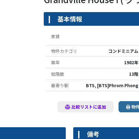
基本情報
家賃
物件カテゴリ
コンドミニアム
築年
1982年
総階数
13階
最寄り駅
BTS, [BTS]Phrom Phong
比較リストに追加
物
備考