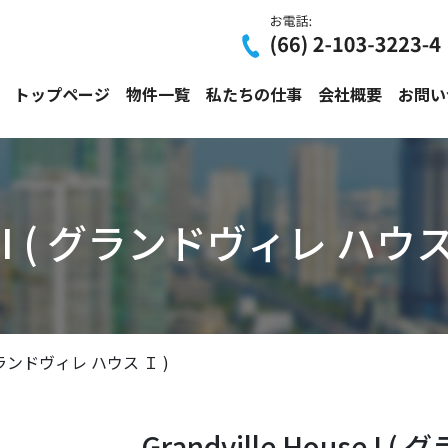
トップページ
物件一覧
私たちの仕事
会社概要
お問い
use I ( グランドヴィレ ハウス
 ( グランドヴィレ ハウス Ｉ )
Grandville House I