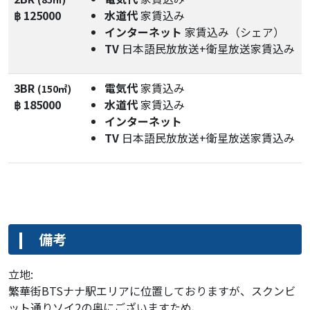
฿ 125000
水道代
家賃込み
インターネット
家賃込み（シェア）
TV
日本語民放放送+衛星放送家賃込み
3BR
電気代
家賃込み
(150㎡)
฿ 185000
水道代
家賃込み
インターネット
TV
日本語民放放送+衛星放送家賃込み
備考
立地:
繁華街BTSナナ駅エリアに位置しておりますが、スクンビ
ット通りソイ2の奥にございますため、