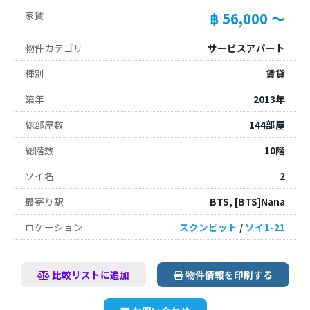
家賃
฿ 56,000 ～
物件カテゴリ
サービスアパート
種別
賃貸
築年
2013年
総部屋数
144部屋
総階数
10階
ソイ名
2
最寄り駅
BTS, [BTS]Nana
ロケーション
スクンビット
/
ソイ1-21
比較リストに追加
物件情報を印刷する