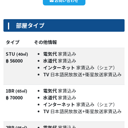
お問い合わせ
部屋タイプ
タイプ
その他情報
STU
電気代
家賃込み
(40㎡)
฿ 56000
水道代
家賃込み
インターネット
家賃込み（シェア）
TV
日本語民放放送+衛星放送家賃込み
1BR
電気代
家賃込み
(65㎡)
฿ 70000
水道代
家賃込み
インターネット
家賃込み（シェア）
TV
日本語民放放送+衛星放送家賃込み
2BR
電気代
家賃込み
(85㎡)