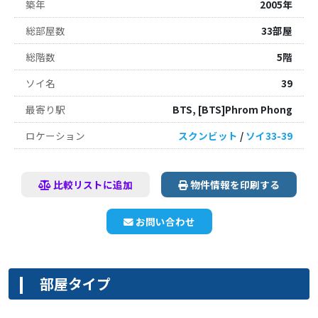
築年
2005年
総部屋数
33部屋
総階数
5階
ソイ名
39
最寄り駅
BTS, [BTS]Phrom Phong
ロケーション
スクンビット
/
ソイ33-39
比較リストに追加
物件情報を印刷する
お問い合わせ
部屋タイプ