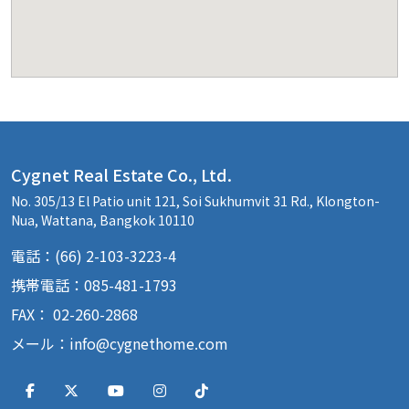
Cygnet Real Estate Co., Ltd.
No. 305/13 El Patio unit 121, Soi Sukhumvit 31 Rd., Klongton-
Nua, Wattana, Bangkok 10110
電話：(66) 2-103-3223-4
携帯電話：085-481-1793
FAX： 02-260-2868
メール：
info@cygnethome.com