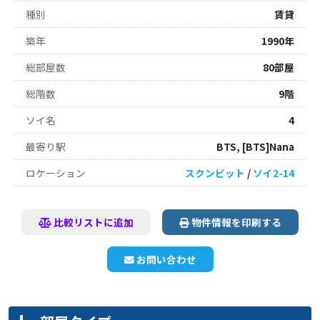
種別
賃貸
築年
1990年
総部屋数
80部屋
総階数
9階
ソイ名
4
最寄り駅
BTS, [BTS]Nana
ロケーション
スクンビット
/
ソイ2-14
比較リストに追加
物件情報を印刷する
お問い合わせ