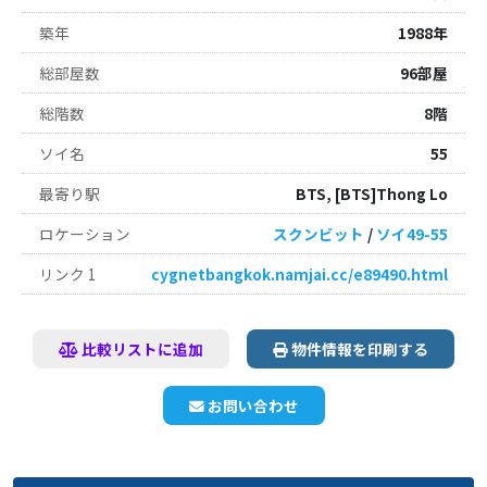
築年
1988年
総部屋数
96部屋
総階数
8階
ソイ名
55
最寄り駅
BTS, [BTS]Thong Lo
ロケーション
スクンビット
/
ソイ49-55
リンク 1
cygnetbangkok.namjai.cc/e89490.html
比較リストに追加
物件情報を印刷する
お問い合わせ