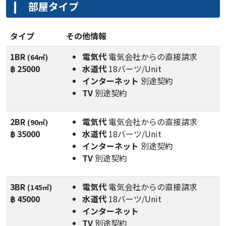
部屋タイプ
タイプ
その他情報
1BR
電気代
電気会社からの直接請求
(64㎡)
฿ 25000
水道代
18バーツ/Unit
インターネット
別途契約
TV
別途契約
2BR
電気代
電気会社からの直接請求
(90㎡)
฿ 35000
水道代
18バーツ/Unit
インターネット
別途契約
TV
別途契約
3BR
電気代
電気会社からの直接請求
(145㎡)
฿ 45000
水道代
18バーツ/Unit
インターネット
TV
別途契約