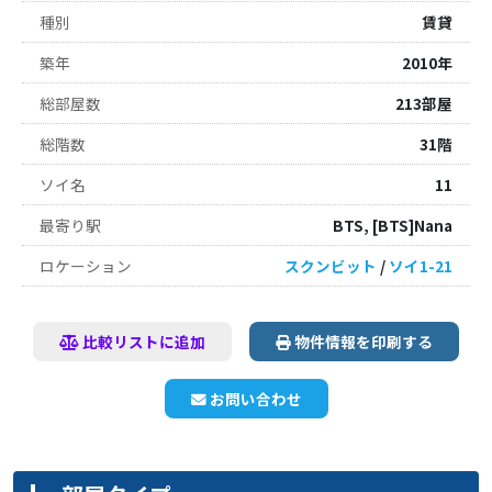
種別
賃貸
築年
2010年
総部屋数
213部屋
総階数
31階
ソイ名
11
最寄り駅
BTS, [BTS]Nana
ロケーション
スクンビット
/
ソイ1-21
比較リストに追加
物件情報を印刷する
お問い合わせ