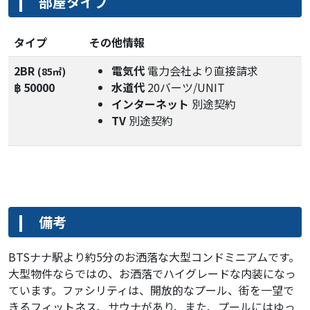
部屋タイプ
タイプ
その他情報
2BR
電気代
電力会社より直接請求
(85㎡)
฿ 50000
水道代
20バーツ/UNIT
インターネット
別途契約
TV
別途契約
備考
BTSナナ駅より約5分のお洒落な大型コンドミニアムです。
大型物件ならではの、お洒落でハイグレードな内装になっ
ています。ファシリティは、開放的なプール、街を一望で
きるフィットネス、サウナがあり、また、プールにはゆっ