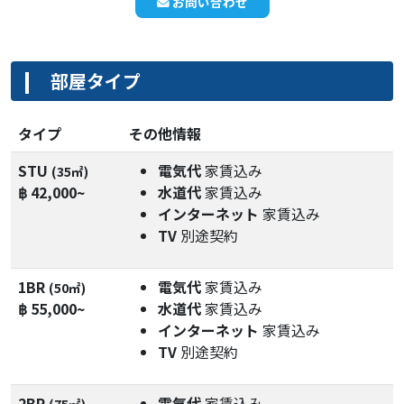
お問い合わせ
部屋タイプ
タイプ
その他情報
STU
電気代
家賃込み
(35㎡)
฿ 42,000~
水道代
家賃込み
インターネット
家賃込み
TV
別途契約
1BR
電気代
家賃込み
(50㎡)
฿ 55,000~
水道代
家賃込み
インターネット
家賃込み
TV
別途契約
2BR
電気代
家賃込み