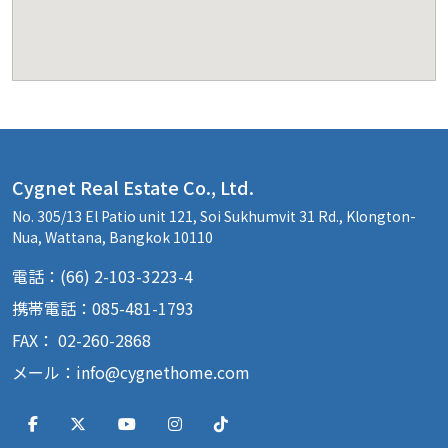
Cygnet Real Estate Co., Ltd.
No. 305/13 El Patio unit 121, Soi Sukhumvit 31 Rd., Klongton-
Nua, Wattana, Bangkok 10110
電話：(66) 2-103-3223-4
携帯電話：085-481-1793
FAX： 02-260-2868
メール：
info@cygnethome.com