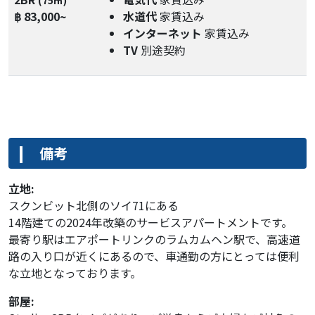
(75㎡)
฿ 83,000~
水道代
家賃込み
インターネット
家賃込み
TV
別途契約
備考
立地:
スクンビット北側のソイ71にある
14階建ての2024年改築のサービスアパートメントです。
最寄り駅はエアポートリンクのラムカムヘン駅で、高速道
路の入り口が近くにあるので、車通勤の方にとっては便利
な立地となっております。
部屋: