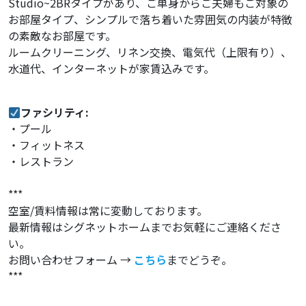
Studio~2BRタイプがあり、ご単身からご夫婦もご対象の
お部屋タイプ、シンプルで落ち着いた雰囲気の内装が特徴
の素敵なお部屋です。
ルームクリーニング、リネン交換、電気代（上限有り）、
水道代、インターネットが家賃込みです。
ファシリティ:
・プール
・フィットネス
・レストラン
***
空室/賃料情報は常に変動しております。
最新情報はシグネットホームまでお気軽にご連絡くださ
い。
お問い合わせフォーム →
こちら
までどうぞ。
***