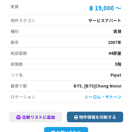
家賃
฿ 19,000 ～
物件カテゴリ
サービスアパート
種別
賃貸
築年
2007年
総部屋数
44部屋
総階数
5階
ソイ名
Pipat
最寄り駅
BTS, [BTS]Chong Nonsi
ロケーション
シーロム・サトーン
比較リストに追加
物件情報を印刷する