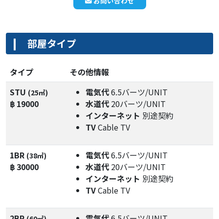
お問い合わせ
部屋タイプ
タイプ
その他情報
STU
電気代
6.5バーツ/UNIT
(25㎡)
฿ 19000
水道代
20バーツ/UNIT
インターネット
別途契約
TV
Cable TV
1BR
電気代
6.5バーツ/UNIT
(38㎡)
฿ 30000
水道代
20バーツ/UNIT
インターネット
別途契約
TV
Cable TV
2BR
電気代
6.5バーツ/UNIT
(60㎡)