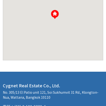
Cygnet Real Estate Co., Ltd.
No. 305/13 El Patio unit 121, Soi Sukhumvit 31 Rd., Klongton-
Nua, Wattana, Bangkok 10110