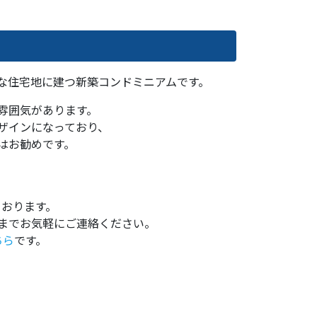
な住宅地に建つ新築コンドミニアムです。
た雰囲気があります。
ザインになっており、
にはお勧めです。
ております。
までお気軽にご連絡ください。
ちら
です。