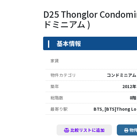
D25 Thonglor Condo
ドミニアム )
基本情報
家賃
物件カテゴリ
コンドミニアム
築年
2012年
総階数
8階
最寄り駅
BTS, [BTS]Thong Lo
比較リストに追加
物