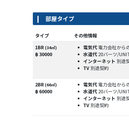
部屋タイプ
タイプ
その他情報
1BR
電気代
電力会社から
(34㎡)
฿ 30000
水道代
20バーツ/UNI
インターネット
別途
TV
別途契約
2BR
電気代
電力会社から
(66㎡)
฿ 60000
水道代
20バーツ/UNI
インターネット
別途
TV
別途契約