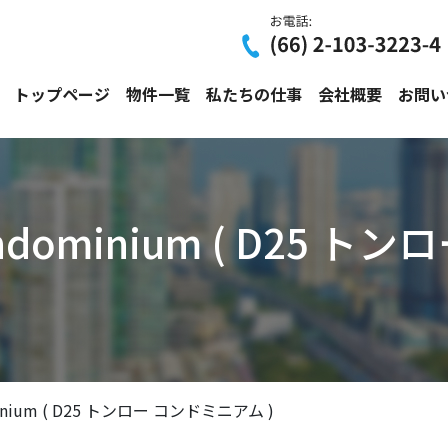
トップページ
物件一覧
私たちの仕事
会社概要
お問い
Condominium ( D25
ominium ( D25 トンロー コンドミニアム )