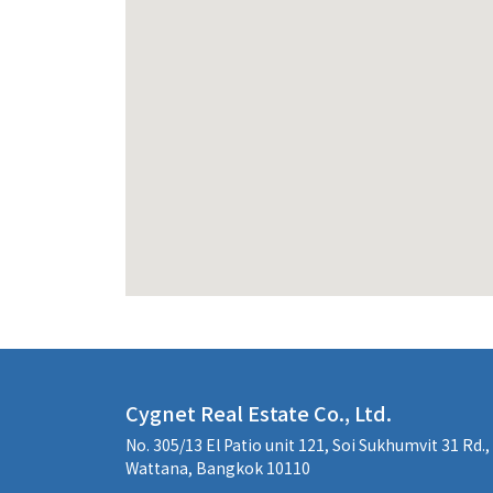
Cygnet Real Estate Co., Ltd.
No. 305/13 El Patio unit 121, Soi Sukhumvit 31 Rd.
Wattana, Bangkok 10110