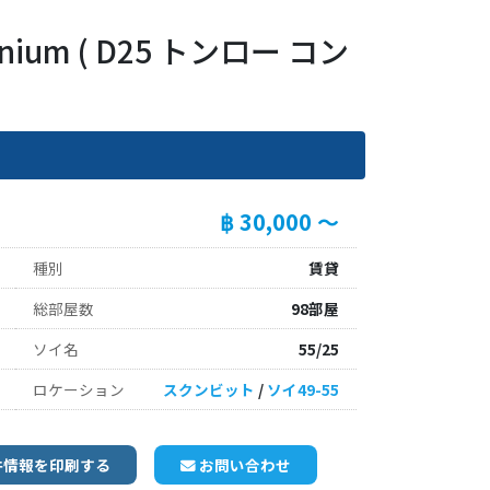
minium ( D25 トンロー コン
฿ 30,000 ～
種別
賃貸
総部屋数
98部屋
ソイ名
55/25
ロケーション
スクンビット
/
ソイ49-55
件情報を印刷する
お問い合わせ