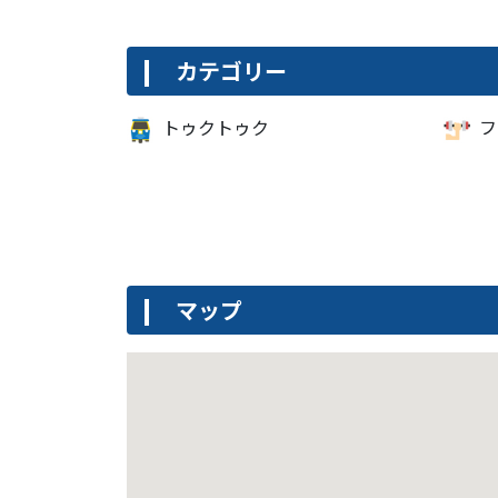
カテゴリー
トゥクトゥク
フ
マップ