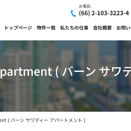
トップページ
物件一覧
私たちの仕事
会社概要
お問い
e Apartment ( バーン
artment ( バーン サワディー アパートメント )