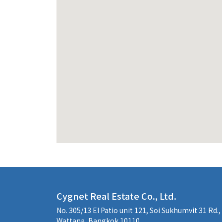
Cygnet Real Estate Co., Ltd.
No. 305/13 El Patio unit 121, Soi Sukhumvit 31 Rd.
Wattana, Bangkok 10110