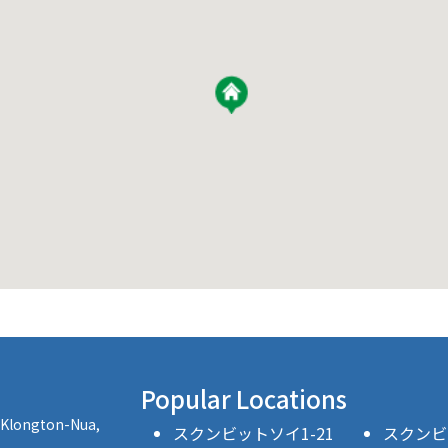
Popular Locations
, Klongton-Nua,
スクンビットソイ1-21
スクンビッ