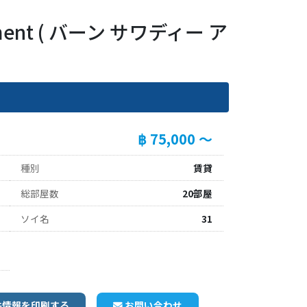
rtment ( バーン サワディー ア
฿ 75,000 ～
種別
賃貸
総部屋数
20部屋
ソイ名
31
件情報を印刷する
お問い合わせ