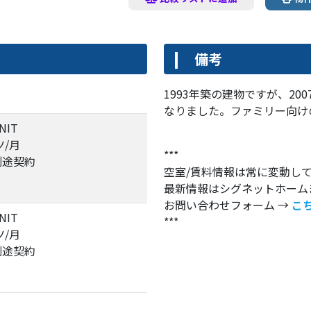
備考
1993年築の建物ですが、2
なりました。ファミリー向け
NIT
ツ/月
***
別途契約
空室/賃料情報は常に変動し
最新情報はシグネットホーム
お問い合わせフォーム →
こ
NIT
***
ツ/月
別途契約