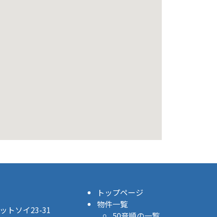
トップページ
物件一覧
トソイ23-31
50音順の一覧