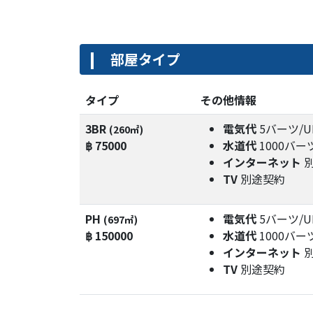
部屋タイプ
タイプ
その他情報
3BR
電気代
5バーツ/U
(260㎡)
฿ 75000
水道代
1000バー
インターネット
TV
別途契約
PH
電気代
5バーツ/U
(697㎡)
฿ 150000
水道代
1000バー
インターネット
TV
別途契約