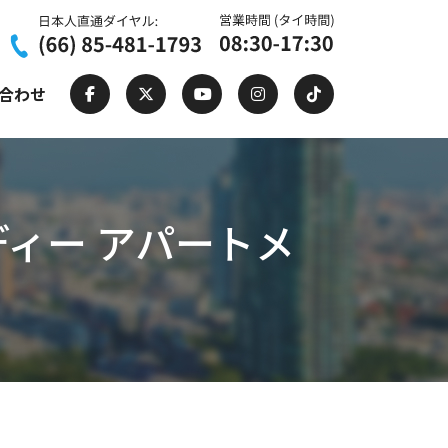
合わせ
 サワディー アパートメ