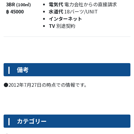
3BR
電気代
電力会社からの直接請求
(100㎡)
฿ 45000
水道代
18バーツ/UNIT
インターネット
TV
別途契約
備考
●2012年7月27日の時点での情報です。
カテゴリー