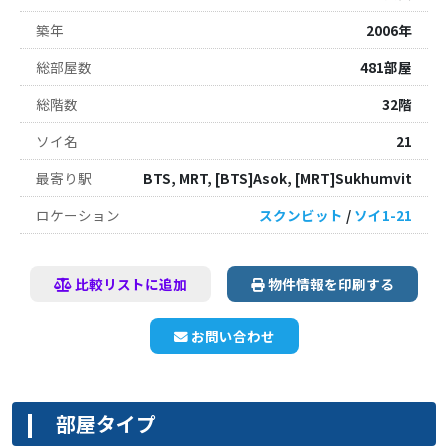
築年
2006年
総部屋数
481部屋
総階数
32階
ソイ名
21
最寄り駅
BTS, MRT, [BTS]Asok, [MRT]Sukhumvit
ロケーション
スクンビット
/
ソイ1-21
比較リストに追加
物件情報を印刷する
お問い合わせ
部屋タイプ