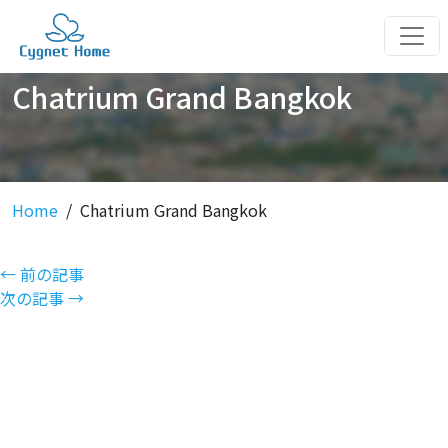
Chatrium Grand Bangkok
Home
Chatrium Grand Bangkok
← 前の記事
次の記事 →