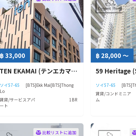
฿ 33,000
฿ 28,000 ～
TEN EKAMAI (テンエカマイ)
ソイ57-65
[BTS]Ekk Mai
[BTS]Thong
ソイ57-65
[BTS]T
Lo
賃貸/コンドミニア
賃貸/サービスアパ
1BR
ム
ート
比較リストに追加