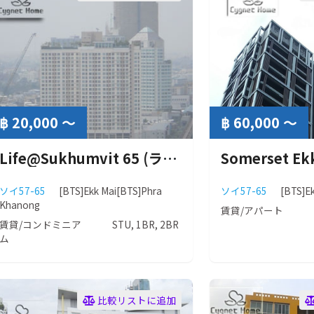
฿ 20,000 ～
฿ 60,000 ～
Life@Sukhumvit 65 (ライフアットスクンビット65 )
ソイ57-65
[BTS]Ekk Mai
[BTS]Phra
ソイ57-65
[BTS]E
Khanong
賃貸/アパート
賃貸/コンドミニア
STU, 1BR, 2BR
ム
比較リストに追加