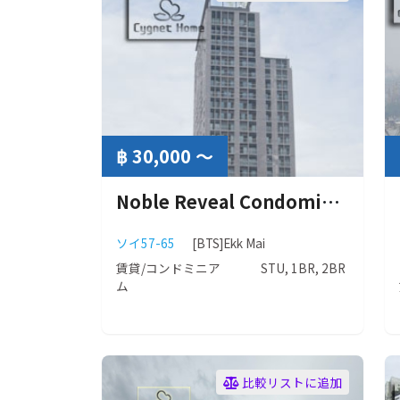
฿ 30,000 ～
Noble Reveal Condominium (ノーブルリヴィール コンドミニアム）
ソイ57-65
[BTS]Ekk Mai
賃貸/コンドミニア
STU, 1BR, 2BR
ム
比較リストに追加