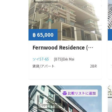
฿ 65,000
Fernwood Residence (ファーンウッド レジデンス)
ソイ57-65
[BTS]Ekk Mai
賃貸/アパート
2BR
比較リストに追加