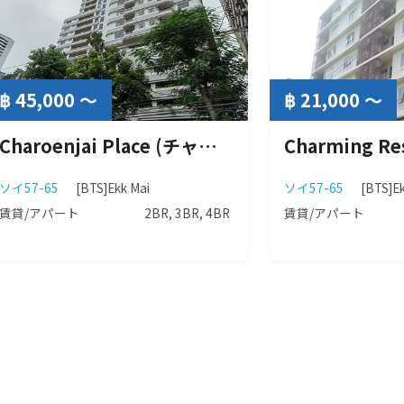
฿ 45,000 ～
฿ 21,000 ～
Charoenjai Place (チャルーンジャイ プレイス）
ソイ57-65
[BTS]Ekk Mai
ソイ57-65
[BTS]E
賃貸/アパート
2BR, 3BR, 4BR
賃貸/アパート