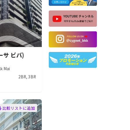
カーサ ビバ)
kk Mai
2BR, 3BR
比較リストに追加