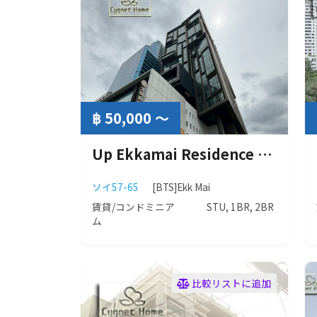
฿ 50,000 ～
Up Ekkamai Residence (アップ エカマイ レジデンス)
ソイ57-65
[BTS]Ekk Mai
賃貸/コンドミニア
STU, 1BR, 2BR
ム
比較リストに追加