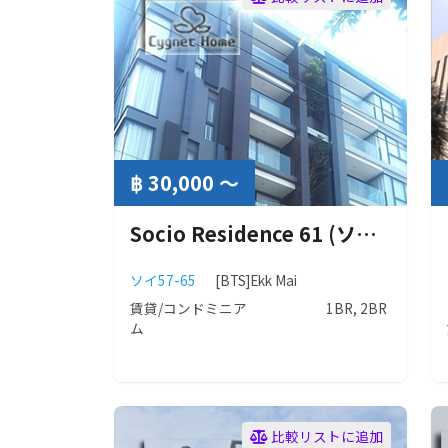
฿ 30,000 ～
Socio Residence 61 (ソシオ レジデンス61)
ソイ57-65
[BTS]Ekk Mai
賃貸/コンドミニア
1BR, 2BR
ム
比較リストに追加