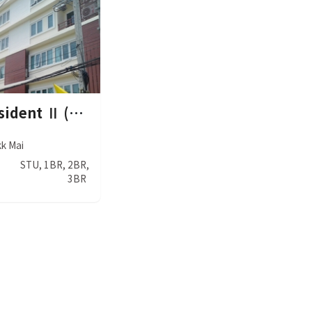
Charming Resident Ⅱ (チャーミングレジデントⅡ)
kk Mai
STU, 1BR, 2BR,
3BR