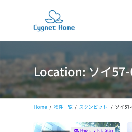
Location:
ソイ57-
Home
物件一覧
スクンビット
ソイ57-
比較リストに追加