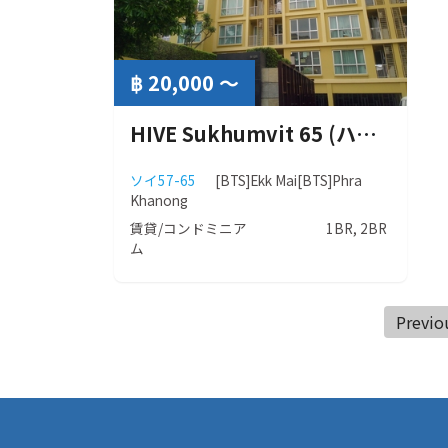
฿ 20,000 ～
HIVE Sukhumvit 65 (ハイブ スクンビット65)
ソイ57-65
[BTS]Ekk Mai
[BTS]Phra
Khanong
賃貸/コンドミニア
1BR, 2BR
ム
Previo