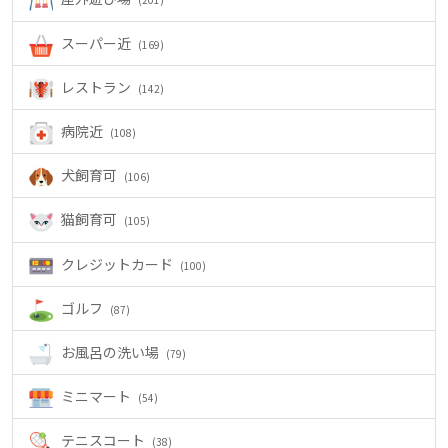
スーパー近
(169)
レストラン
(142)
病院近
(108)
犬飼育可
(106)
猫飼育可
(105)
クレジットカード
(100)
ゴルフ
(87)
お風呂の洗い場
(79)
ミニマート
(54)
テニスコート
(38)