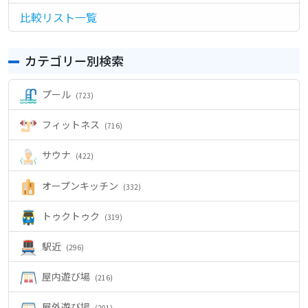
シ
比較リスト一覧
ョ
ン
カテゴリー別検索
プール
(723)
フィットネス
(716)
サウナ
(422)
オープンキッチン
(332)
トゥクトゥク
(319)
駅近
(296)
屋内遊び場
(216)
屋外遊び場
(201)