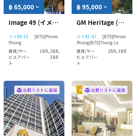
฿ 65,000 ~
฿ 95,000 ~
Image 49 (イメージ 49)
GM Heritage (ジーエム ヘリテージ)
ソイ49-55
[BTS]Phrom
ソイ41-47
[BTS]Phrom
Phong
Phong
[BTS]Thong Lo
賃貸/サー
1BR, 2BR,
賃貸/サー
2BR, 3BR
ビスアパー
3BR
ビスアパー
ト
ト
比較リストに追加
おすすめ
比較リストに追加