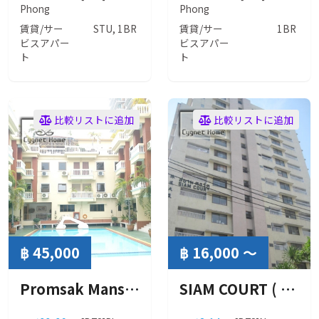
Phong
Phong
賃貸/サー
STU, 1BR
賃貸/サー
1BR
ビスアパー
ビスアパー
ト
ト
比較リストに追加
比較リストに追加
฿ 45,000
฿ 16,000 ～
Promsak Mansion 2 ( プロムサック マンション 2 ）
SIAM COURT ( サイアム コート )