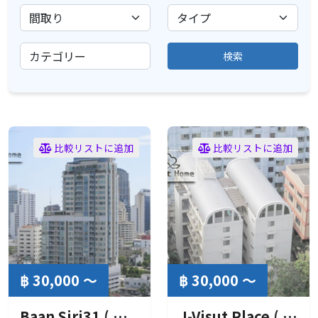
検索
比較リストに追加
比較リストに追加
฿ 30,000 ～
฿ 30,000 ～
Baan Siri31 ( バーン シリ31 )
J-Visut Place ( ジェイ ヴィシュット プレイス )