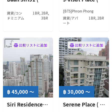
[BTS]Phrom Phong
賃貸/コン
1BR, 2BR,
ドミニアム
3BR
賃貸/アパ
1BR, 2BR
ート
比較リストに追加
比較リストに追加
฿ 45,000 ～
฿ 30,000 ～
Siri Residence ( シリ レジデンス )
Serene Place ( セレネ プレイス )