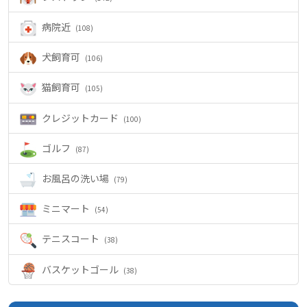
病院近
(108)
犬飼育可
(106)
猫飼育可
(105)
クレジットカード
(100)
ゴルフ
(87)
お風呂の洗い場
(79)
ミニマート
(54)
テニスコート
(38)
バスケットゴール
(38)