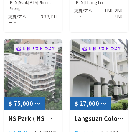
[BTS]Asok
[BTS]Phrom
[BTS]Thong Lo
Phong
賃貸/アパ
1BR, 2BR,
賃貸/アパ
3BR, PH
ート
3BR
ート
比較リストに追加
比較リストに追加
฿ 75,000 ～
฿ 27,000 ～
NS Park ( NS パーク )
Langsuan Colonnade ( ランスアン コロネード ）