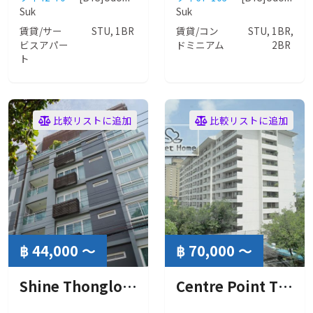
Suk
Suk
賃貸/サー
STU, 1BR
賃貸/コン
STU, 1BR,
ビスアパー
ドミニアム
2BR
ト
比較リストに追加
比較リストに追加
฿ 44,000 ～
฿ 70,000 ～
Shine Thonglor（ シャイン トンロー ）
Centre Point Thong Lo ( センターポイント トンロー )