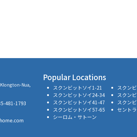
Popular Locations
, Klongton-Nua,
スクンビットソイ1-21
スクンビッ
スクンビットソイ24-34
スクンビッ
スクンビットソイ41-47
スクンビッ
481-1793
スクンビットソイ57-65
セントラ
シーロム・サトーン
thome.com