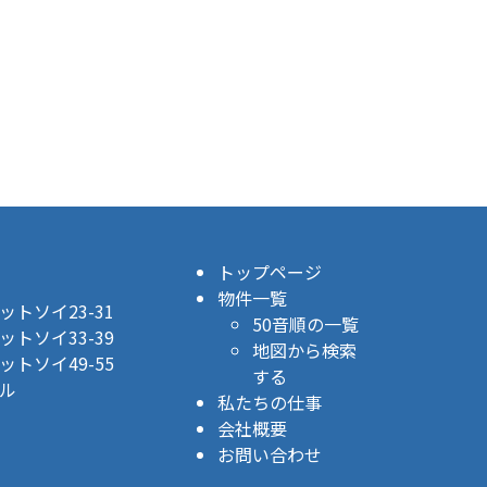
トップページ
物件一覧
トソイ23-31
50音順の一覧
トソイ33-39
地図から検索
トソイ49-55
する
ル
私たちの仕事
会社概要
お問い合わせ