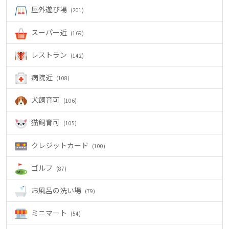
屋外遊び場
(201)
スーパー近
(169)
レストラン
(142)
病院近
(108)
犬飼育可
(106)
猫飼育可
(105)
クレジットカード
(100)
ゴルフ
(87)
お風呂の洗い場
(79)
ミニマート
(54)