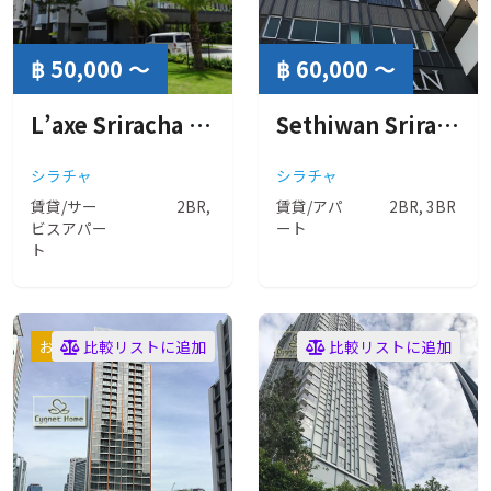
฿ 50,000 ～
฿ 60,000 ～
L’axe Sriracha Jalux Serviced Residence ( ラグゼ シラチャ ジャルックス サービスレジデンス )
Sethiwan Sriracha ( セティワン シーラチャ )
シラチャ
シラチャ
賃貸/サー
2BR,
賃貸/アパ
2BR, 3BR
ビスアパー
ート
ト
おすすめ
比較リストに追加
比較リストに追加