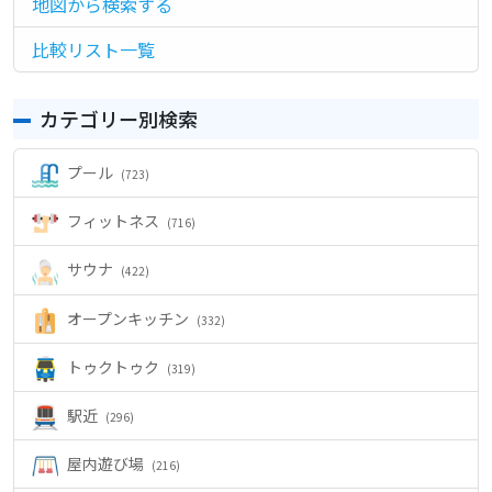
地図から検索する
ー
シ
比較リスト一覧
ョ
ン
カテゴリー別検索
プール
(723)
フィットネス
(716)
サウナ
(422)
オープンキッチン
(332)
トゥクトゥク
(319)
駅近
(296)
屋内遊び場
(216)