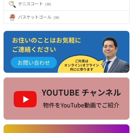
テニスコート
(38)
バスケットゴール
(38)