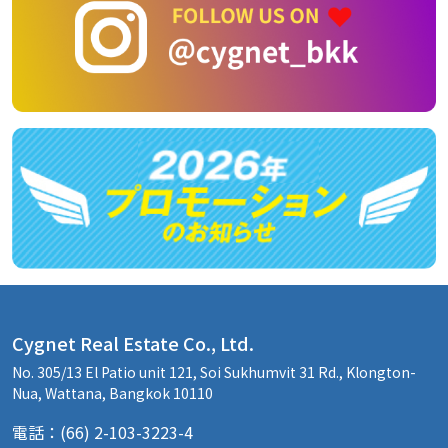
Cygnet Real Estate Co., Ltd.
No. 305/13 El Patio unit 121, Soi Sukhumvit 31 Rd., Klongton-
Nua, Wattana, Bangkok 10110
電話：(66) 2-103-3223-4