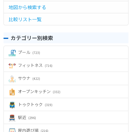
ゲ
地図から検索する
ー
シ
比較リスト一覧
ョ
ン
カテゴリー別検索
プール
(723)
フィットネス
(716)
サウナ
(422)
オープンキッチン
(332)
トゥクトゥク
(319)
駅近
(296)
屋内遊び場
(216)