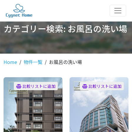
カテゴリー検索:
お風呂の洗い場
Home
物件一覧
お風呂の洗い場
比較リストに追加
比較リストに追加