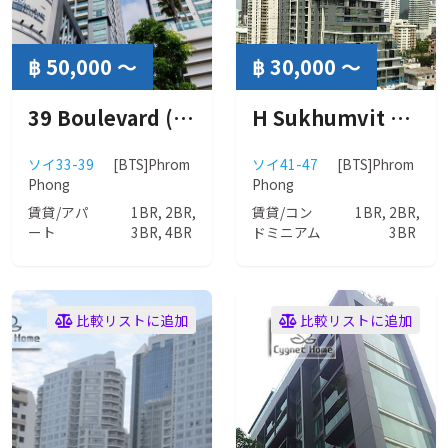
฿ 50,000 ～
฿ 30,000 ～
39 Boulevard (39 ブールバード)
H Sukhumvit 43 Condominium ( H スクンビット 43 コンドミニアム )
ソイ33-39
[BTS]Phrom
ソイ41-47
[BTS]Phrom
Phong
Phong
賃貸/アパ
1BR, 2BR,
賃貸/コン
1BR, 2BR,
ート
3BR, 4BR
ドミニアム
3BR
比較リストに追加
比較リストに追加