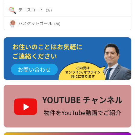
テニスコート
(38)
バスケットゴール
(38)