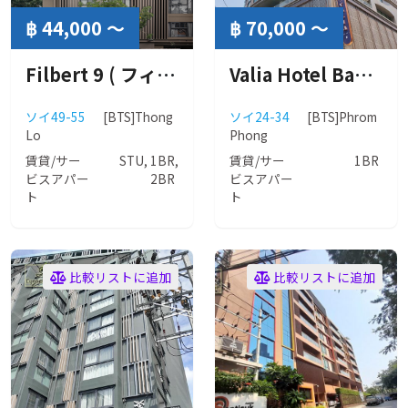
฿ 44,000 ～
฿ 70,000 ～
Filbert 9 ( フィルバート 9 )
Valia Hotel Bangkok ( ヴァリア ホテル バンコク )
ソイ49-55
[BTS]Thong
ソイ24-34
[BTS]Phrom
Lo
Phong
賃貸/サー
STU, 1BR,
賃貸/サー
1BR
ビスアパー
2BR
ビスアパー
ト
ト
比較リストに追加
比較リストに追加