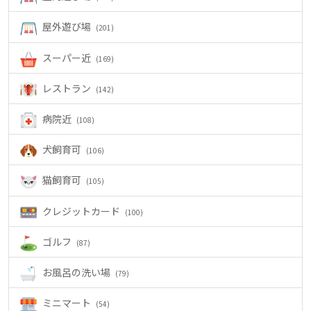
屋外遊び場
(201)
スーパー近
(169)
レストラン
(142)
病院近
(108)
犬飼育可
(106)
猫飼育可
(105)
クレジットカード
(100)
ゴルフ
(87)
お風呂の洗い場
(79)
ミニマート
(54)