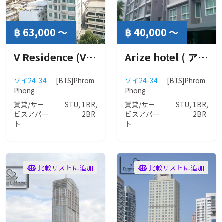
฿ 63,000 ～
฿ 40,000 ～
V Residence (Vレジデンス）
Arize hotel ( アライズ ホテル )
ソイ24-34
[BTS]Phrom
ソイ24-34
[BTS]Phrom
Phong
Phong
賃貸/サー
STU, 1BR,
賃貸/サー
STU, 1BR,
ビスアパー
2BR
ビスアパー
2BR
ト
ト
比較リストに追加
比較リストに追加