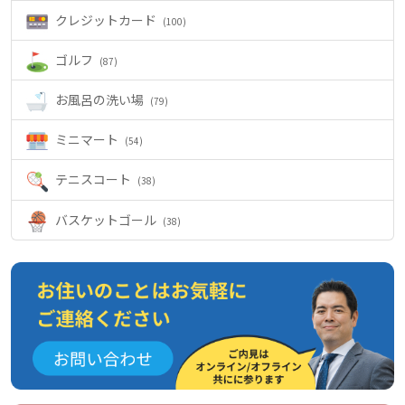
クレジットカード
(100)
ゴルフ
(87)
お風呂の洗い場
(79)
ミニマート
(54)
テニスコート
(38)
バスケットゴール
(38)