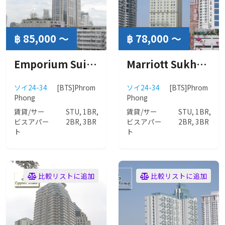
฿ 85,000 ～
฿ 78,000 ～
Emporium Suites (エンポリアムスイート)
Marriott Sukhumvit Park (マリオット スクンビット パーク）
ソイ24-34
[BTS]Phrom
ソイ24-34
[BTS]Phrom
Phong
Phong
賃貸/サー
STU, 1BR,
賃貸/サー
STU, 1BR,
ビスアパー
2BR, 3BR
ビスアパー
2BR, 3BR
ト
ト
比較リストに追加
比較リストに追加