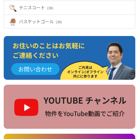
テニスコート
(38)
バスケットゴール
(38)