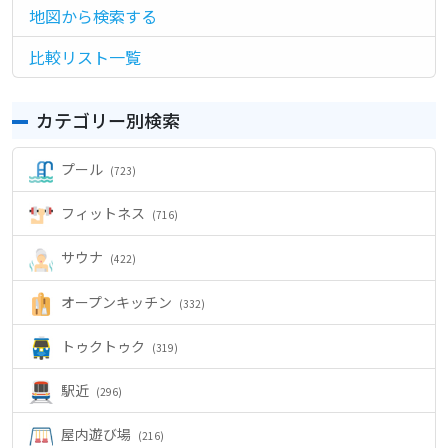
地図から検索する
シ
ョ
比較リスト一覧
ン
カテゴリー別検索
プール
(723)
フィットネス
(716)
サウナ
(422)
オープンキッチン
(332)
トゥクトゥク
(319)
駅近
(296)
屋内遊び場
(216)