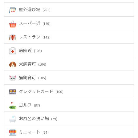
屋外遊び場
(201)
スーパー近
(169)
レストラン
(142)
病院近
(108)
犬飼育可
(106)
猫飼育可
(105)
クレジットカード
(100)
ゴルフ
(87)
お風呂の洗い場
(79)
ミニマート
(54)