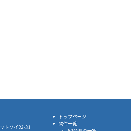
トップページ
物件一覧
トソイ23-31
50音順の一覧