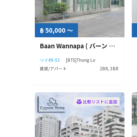
฿ 50,000 ～
Baan Wannapa ( バーン ワンナパー )
ソイ49-55
[BTS]Thong Lo
賃貸/アパート
2BR, 3BR
比較リストに追加