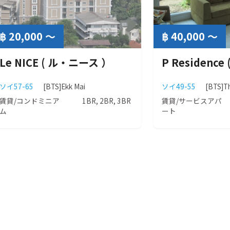
฿ 20,000 ～
฿ 40,000 ～
Le NICE ( ル・ニース ）
ソイ57-65
[BTS]Ekk Mai
ソイ49-55
[BTS]T
賃貸/コンドミニア
1BR, 2BR, 3BR
賃貸/サービスアパ
ム
ート