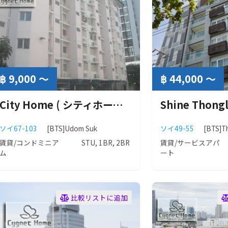
฿ 9,000 ～
฿ 44,000 ～
City Home ( シティホーム ）
ソイ67-103
[BTS]Udom Suk
ソイ49-55
[BTS]T
賃貸/コンドミニア
STU, 1BR, 2BR
賃貸/サービスアパ
ム
ート
比較リストに追加