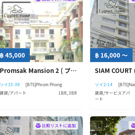
฿ 45,000
฿ 16,000 ～
Promsak Mansion 2 ( プロムサック マンション 2 ）
ソイ33-39
[BTS]Phrom Phong
ソイ2-14
[BTS]Na
賃貸/アパート
1BR, 3BR
賃貸/サービスアパ
ート
比較リストに追加