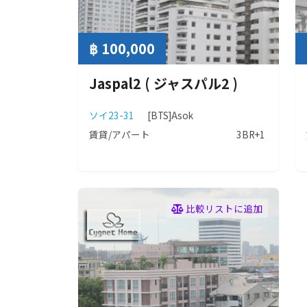
฿ 100,000
Jaspal2 ( ジャスパル2 )
ソイ23-31
[BTS]Asok
賃貸/アパート
3BR+1
比較リストに追加