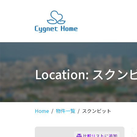
Location:
スクン
Home
物件一覧
スクンビット
比較リストに追加