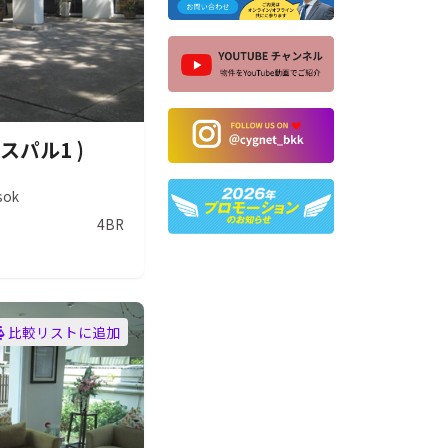
ャスパル1 )
sok
4BR
比較リストに追加