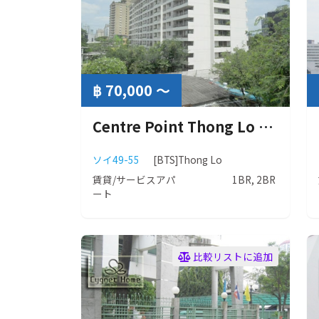
฿ 70,000 ～
Centre Point Thong Lo ( センターポイント トンロー )
ソイ49-55
[BTS]Thong Lo
賃貸/サービスアパ
1BR, 2BR
ート
比較リストに追加